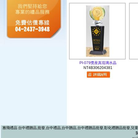
PI-079獎座真琉璃水晶
NT4B306204381
雅飛禮品 台中禮贈品,批發,台中禮品,台中贈品,台中禮贈品批發,彰化禮贈品批發,兒童
mai